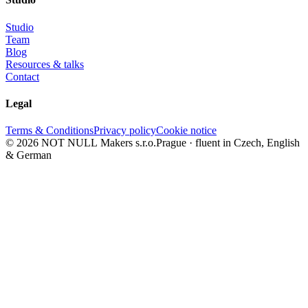
Studio
Team
Blog
Resources & talks
Contact
Legal
Terms & Conditions
Privacy policy
Cookie notice
© 2026 NOT NULL Makers s.r.o.
Prague · fluent in Czech, English
& German