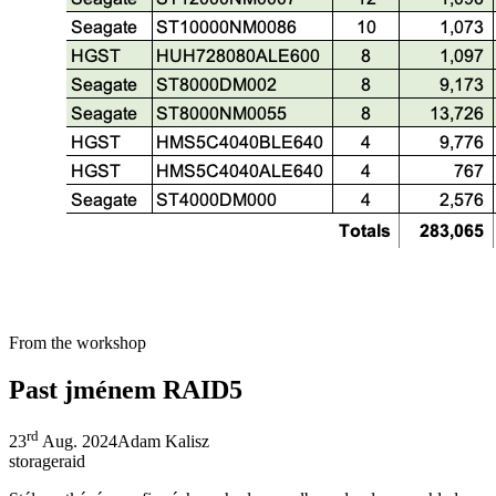
From the workshop
Past jménem RAID5
rd
23
Aug. 2024
Adam Kalisz
storage
raid