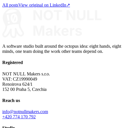
All posts
View original on LinkedIn
↗
A software studio built around the octopus idea: eight hands, eight
minds, one team doing the work other teams depend on.
Registered
NOT NULL Makers s.r.o.
VAT: CZ19990049
Renoirova 624/1
152 00 Praha 5, Czechia
Reach us
info@notnullmakers.com
+420 774 170 792
Studio